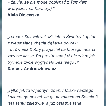
– żałuję, że nie mogę popłynąć z Tomkiem
w styczniu na Karaiby:) ”
Viola Olejewska
„Tomasz Kulawik vel. Misiek to Świetny kapitan
z nieustającą chęcią dążenia do celu.
To również Dobry przyjaciel na którego można
zawsze liczyć. Po prostu sam już nie wiem jak
by moje życie wyglądało bez niego :)”
Dariusz Andruszkiewicz
„Tylko jak tu w jednym zdaniu Miśka naszego
kochanego opisać. Ja go poznałem na Selmie 3
lata temu zaledwie, a już ostatnie ferie