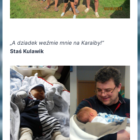
„A dziadek weźmie mnie na Karaiby!”
Staś Kulawik