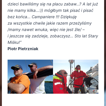
dzieci bawiliśmy się na placu zabaw…? A lat już
nie mamy kilka…:)) mógłbym tak pisać i pisać
bez końca… Campaniere !!! Dziękuję
za wszystkie chwile jakie razem przeżyliśmy
/mamy nawet wnuka, więc nie jest źle/ –
i jeszcze się zadzieje, zobaczysz… Sto lat Stary
Miśku!”
Piotr Pietrzniak