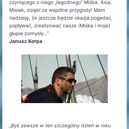
czyniącego z niego „łagodnego” Miśka. Asia,
Misiek, dzięki za wspólne przygody! Mam
nadzieję, że jeszcze będzie okazja pogadać,
popływać, zrealizować nasze (Miśka i moje)
głupie pomysły…”
Janusz Korpa
„Byś zawsze w ten szczególny dzień w roku