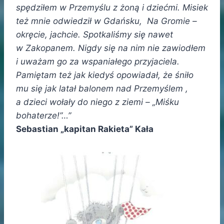
spędziłem w Przemyślu z żoną i dziećmi. Misiek
też mnie odwiedził w Gdańsku, Na Gromie –
okręcie, jachcie. Spotkaliśmy się nawet
w Zakopanem. Nigdy się na nim nie zawiodłem
i uważam go za wspaniałego przyjaciela.
Pamiętam też jak kiedyś opowiadał, że śniło
mu się jak latał balonem nad Przemyślem ,
a dzieci wołały do niego z ziemi – „Miśku
bohaterze!”…”
Sebastian „kapitan Rakieta” Kała