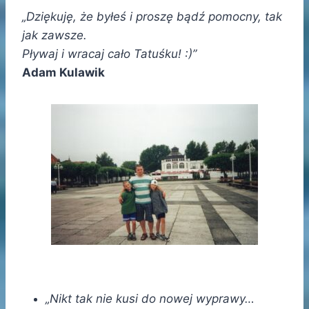
„Dziękuję, że byłeś i proszę bądź pomocny, tak
jak zawsze.
Pływaj i wracaj cało Tatuśku! :)”
Adam Kulawik
„Nikt tak nie kusi do nowej wyprawy…