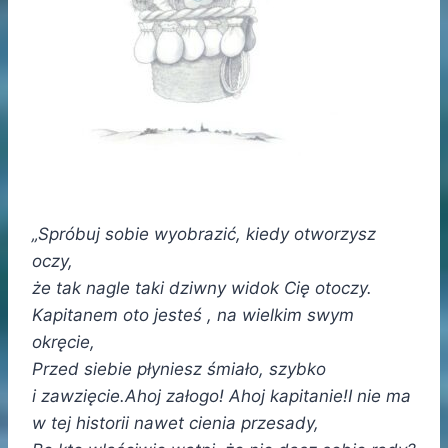
„Spróbuj sobie wyobrazić, kiedy otworzysz
oczy,
że tak nagle taki dziwny widok Cię otoczy.
Kapitanem oto jesteś , na wielkim swym
okręcie,
Przed siebie płyniesz śmiało, szybko
i zawzięcie.Ahoj załogo! Ahoj kapitanie!I nie ma
w tej historii nawet cienia przesady,