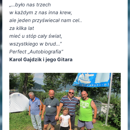
„…było nas trzech
w każdym z nas inna krew,
ale jeden przyświecał nam cel..
za kilka lat
mieć u stóp cały świat,
wszystkiego w brud…”
Perfect „Autobiografia”
Karol Gajdzik i jego Gitara