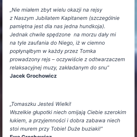
„Nie miałem zbyt wielu okazji na rejsy
z Naszym Jubilatem Kapitanem (szczególnie
pamiętna jest dla nas jedna hundkoja).
Jednak chwile spędzone na morzu dały mi
na tyle zaufania do Niego, iż w ciemno
popłynąłbym w każdy przez Tomka
prowadzony rejs – oczywiście z odtwarzaczem
relaksacyjnej muzy, zakładanym do snu”
Jacek Grochowicz
„Tomaszku Jesteś Wielki!
Wszelkie głupotki niech omijają Ciebie szerokim
łukiem, a przyjemności i dobra zabawa niech
stoi murem przy Tobie! Duże buziaki!”