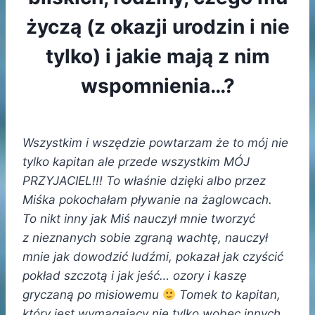
życzą (z okazji urodzin i nie
tylko) i jakie mają z nim
wspomnienia…?
Wszystkim i wszędzie powtarzam że to mój nie
tylko kapitan ale przede wszystkim MÓJ
PRZYJACIEL!!! To właśnie dzięki albo przez
Miśka pokochałam pływanie na żaglowcach.
To nikt inny jak Miś nauczył mnie tworzyć
z nieznanych sobie zgraną wachtę, nauczył
mnie jak dowodzić ludźmi, pokazał jak czyścić
pokład szczotą i jak jeść… ozory i kaszę
gryczaną po misiowemu
Tomek to kapitan,
który jest wymagający nie tylko wobec innych