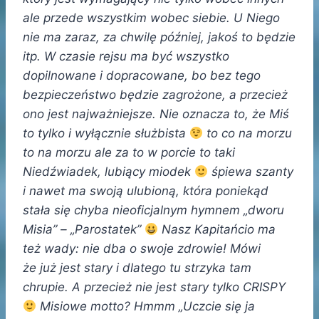
ale przede wszystkim wobec siebie. U Niego
nie ma zaraz, za chwilę później, jakoś to będzie
itp. W czasie rejsu ma być wszystko
dopilnowane i dopracowane, bo bez tego
bezpieczeństwo będzie zagrożone, a przecież
ono jest najważniejsze. Nie oznacza to, że Miś
to tylko i wyłącznie służbista
to co na morzu
to na morzu ale za to w porcie to taki
Niedźwiadek, lubiący miodek
śpiewa szanty
i nawet ma swoją ulubioną, która poniekąd
stała się chyba nieoficjalnym hymnem „dworu
Misia” – „Parostatek”
Nasz Kapitańcio ma
też wady: nie dba o swoje zdrowie! Mówi
że już jest stary i dlatego tu strzyka tam
chrupie. A przecież nie jest stary tylko CRISPY
Misiowe motto? Hmmm „Uczcie się ja