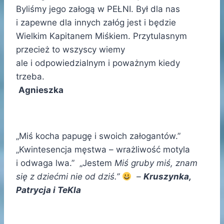
Byliśmy jego załogą w PEŁNI. Był dla nas
i zapewne dla innych załóg jest i będzie
Wielkim Kapitanem Miśkiem. Przytulasnym
przecież to wszyscy wiemy
ale i odpowiedzialnym i poważnym kiedy
trzeba.
Agnieszka
„Miś kocha papugę i swoich załogantów.”
„Kwintesencja męstwa – wrażliwość motyla
i odwaga lwa.” „Jestem
Miś gruby miś, znam
się z dziećmi nie od dziś.”
–
Kruszynka,
Patrycja i TeKla