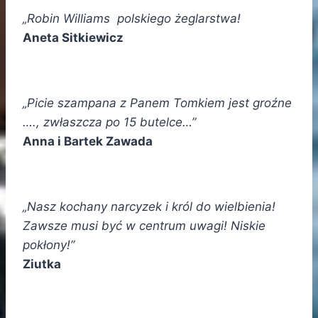
„Robin Williams polskiego żeglarstwa!
Aneta Sitkiewicz
„Picie szampana z Panem Tomkiem jest groźne
…., zwłaszcza po 15 butelce…”
Anna i Bartek Zawada
„Nasz kochany narcyzek i król do wielbienia!
Zawsze musi być w centrum uwagi! Niskie
pokłony!”
Ziutka