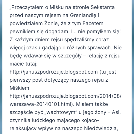
„Przeczytałem o Miśku na stronie Sekstanta
przed naszym rejsem na Grenlandię i
powiedziałem Żonie, że z tym Facetem
pewnikiem się dogadam. I… nie pomyliłem się!
Z każdym dniem rejsu spędzaliśmy coraz
więcej czasu gadając o różnych sprawach. Nie
będę wdawał się w szczegóły – relację z rejsu
macie tutaj:
http://januszpodrozuje.blogspot.com (tu jest
pierwszy post dotyczący naszego rejsu z
Miśkiem
http://januszpodrozuje.blogspot.com/2014/08/
warszawa-20140101.html). Miałem także
szczęście być „wachtowym” u jego żony – Asi,
czynnika ludzkiego mającego kojąco-
relaksujący wpływ na naszego Niedźwiedzia,