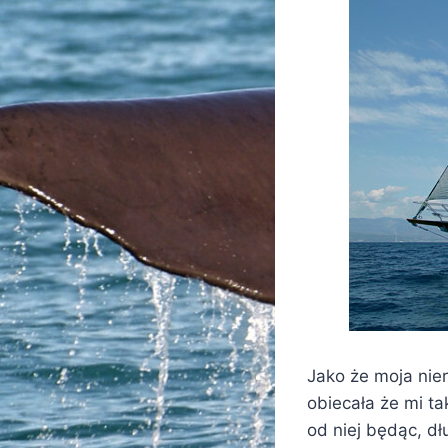
Jako że moja nie
obiecała że mi ta
od niej będąc, dł